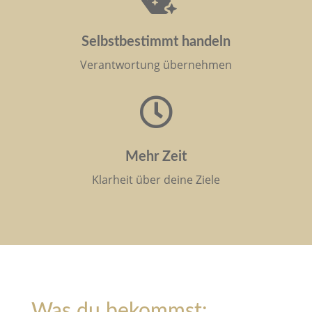
Selbstbestimmt handeln
Verantwortung übernehmen

Mehr Zeit
Klarheit über deine Ziele
Was du bekommst: