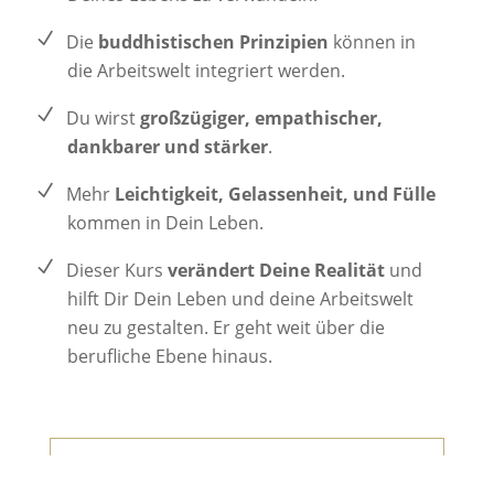
Die
buddhistischen Prinzipien
können in
die Arbeitswelt integriert werden.
Du wirst
großzügiger, empathischer,
dankbarer und stärker
.
Mehr
Leichtigkeit, Gelassenheit, und Fülle
kommen in Dein Leben.
Dieser Kurs
verändert Deine Realität
und
hilft Dir Dein Leben und deine Arbeitswelt
neu zu gestalten. Er geht weit über die
berufliche Ebene hinaus.
249 €
Dein Investment: