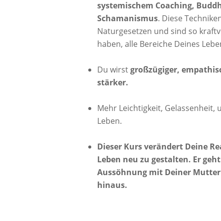
systemischem Coaching, Budd
Schamanismus
. Diese
Techniken
Naturgesetzen und sind so kraftvo
haben, alle Bereiche Deines Lebe
Du wirst
großzügiger, empathis
stärker.
Mehr Leichtigkeit, Gelassenheit,
Leben.
Dieser Kurs verändert Deine Rea
Leben neu zu gestalten. Er geht
Aussöhnung mit Deiner Mutter 
hinaus.