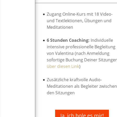
Zugang Online-Kurs mit 18 Video-
und Textlektionen, Übungen und
Meditationen
6 Stunden Coaching:
Individuelle
intensive professionelle Begleitung
von Valentina (nach Anmeldung
sofortige Buchung Deiner Sitzunge
über diesen Link
)
Zusätzliche kraftvolle Audio-
Meditationen als Begleiter zwische
den Sitzungen
Ja, ich hole es mir!