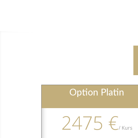
Option Platin
2475 €
/
Kurs