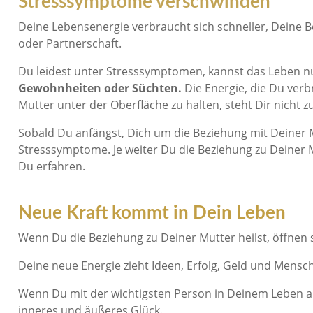
Stresssymptome verschwinden
Deine Lebensenergie verbraucht sich schneller, Deine B
oder Partnerschaft.
Du leidest unter Stresssymptomen, kannst das Leben n
Gewohnheiten oder Süchten.
Die Energie, die Du verb
Mutter unter der Oberfläche zu halten, steht Dir nicht z
Sobald Du anfängst, Dich um die Beziehung mit Deiner 
Stresssymptome. Je weiter Du die Beziehung zu Deiner
Du erfahren.
Neue Kraft kommt in Dein Leben
Wenn Du die Beziehung zu Deiner Mutter heilst, öffnen s
Deine neue Energie zieht Ideen, Erfolg, Geld und Mensc
Wenn Du mit der wichtigsten Person in Deinem Leben a
inneres und äußeres Glück.