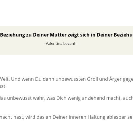
 Beziehung zu Deiner Mutter zeigt sich
in Deiner Beziehu
– Valentina Levant –
Welt. Und wenn Du dann unbewussten Groll und Ärger gegen
st.
s unbewusst wahr, was Dich wenig anziehend macht, auch
cht hast, wird das an Deiner inneren Haltung ablesbar se