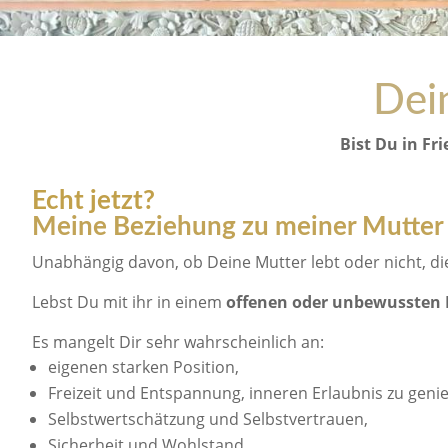
Dei
Bist Du in Fr
Echt jetzt?
Meine Beziehung zu meiner Mutter
Unabhängig davon, ob Deine Mutter lebt oder nicht, die
Lebst Du mit ihr in einem
offenen oder unbewussten 
Es mangelt Dir sehr wahrscheinlich an:
eigenen starken Position,
Freizeit und Entspannung, inneren Erlaubnis zu geni
Selbstwertschätzung und Selbstvertrauen,
Sicherheit und Wohlstand,