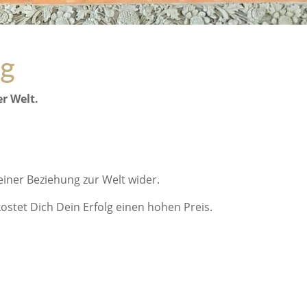
lg
er Welt.
einer Beziehung zur Welt wider.
ostet Dich Dein Erfolg einen hohen Preis.