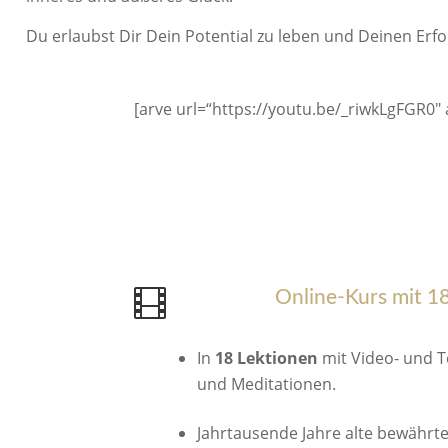
Du erlaubst Dir Dein Potential zu leben und Deinen Erfo
[arve url=“https://youtu.be/_riwkLgFGR0″ 

Online-Kurs mit 1
In
18 Lektionen
mit Video- und T
und Meditationen.
Jahrtausende Jahre alte bewähr