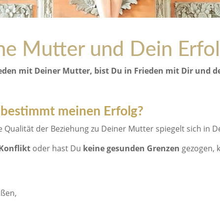
ne Mutter und Dein Erfo
ieden mit Deiner Mutter, bist Du in Frieden mit Dir und d
 bestimmt meinen Erfolg?
 Qualität der Beziehung zu Deiner Mutter spiegelt sich in D
Konflikt
oder hast Du
keine
gesunden Grenzen
gezogen, k
eßen,