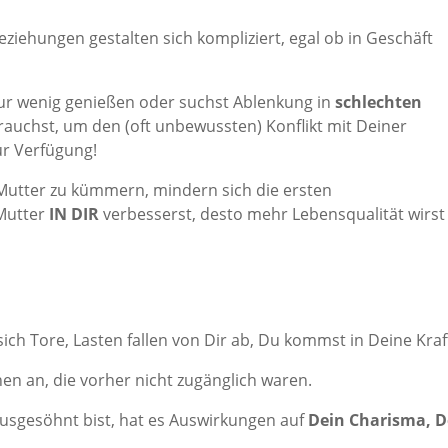
eziehungen gestalten sich kompliziert, egal ob
in Geschäft
ur wenig genießen oder suchst Ablenkung in
schlechten
rauchst, um den (oft unbewussten) Konflikt mit Deiner
ur Verfügung!
Mutter zu kümmern, mindern sich die ersten
 Mutter
IN DIR
verbesserst, desto mehr Lebensqualität wirst
ich Tore, Lasten fallen von Dir ab,
Du kommst in Deine Kraf
hen an,
die vorher nicht zugänglich waren.
usgesöhnt bist, hat es Auswirkungen auf
Dein Charisma, D