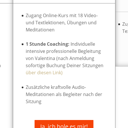
Zugang Online-Kurs mit 18 Video-
und Textlektionen, Übungen und
Zu
Meditationen
Te
1 Stunde Coaching:
Individuelle
intensive professionelle Begleitung
von Valentina (nach Anmeldung
n
sofortige Buchung Deiner Sitzungen
über diesen Link)
Zusätzliche kraftvolle Audio-
n
Meditationen als Begleiter nach der
Sitzung
Ja, ich hole es mir!